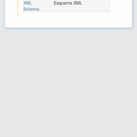
XML
Esquema XML
Schema