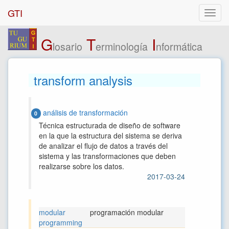
GTI
G
T
I
losario
erminología
nformática
transform analysis
análisis de transformación
0
Técnica estructurada de diseño de software
en la que la estructura del sistema se deriva
de analizar el flujo de datos a través del
sistema y las transformaciones que deben
realizarse sobre los datos.
2017-03-24
modular
programación modular
programming