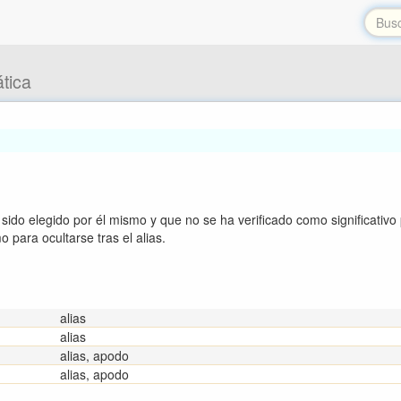
tica
ido elegido por él mismo y que no se ha verificado como significativo 
o para ocultarse tras el alias.
alias
alias
alias, apodo
alias, apodo