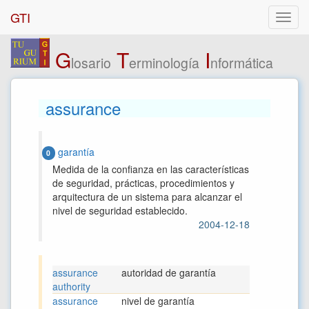
GTI
G
T
I
losario
erminología
nformática
assurance
garantía
0
Medida de la confianza en las características
de seguridad, prácticas, procedimientos y
arquitectura de un sistema para alcanzar el
nivel de seguridad establecido.
2004-12-18
assurance
autoridad de garantía
authority
assurance
nivel de garantía