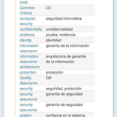
level
Common
CC
Criteria
computer
seguridad informática
security
confidentiality
confidencialidad
evidence
prueba, evidencia
identity
identidad
information
garantía de la información
assurance
information
arquitectura de garantía
assurance
de la información
architecture
protection
protección
Quality
QA
Assurance
security
seguridad, protección
security
garantía de seguridad
assurance
security
garantía de seguridad
assurance
system
confianza en el sistema,