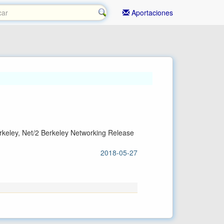
Aportaciones
erkeley, Net/2 Berkeley Networking Release
2018-05-27