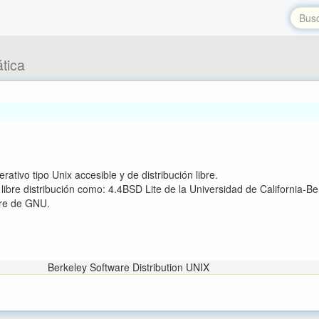
tica
ativo tipo Unix accesible y de distribución libre.
ibre distribución como: 4.4BSD Lite de la Universidad de California-B
are de GNU.
Berkeley Software Distribution UNIX