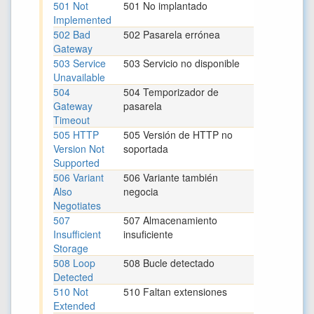
501 Not
501 No implantado
Implemented
502 Bad
502 Pasarela errónea
Gateway
503 Service
503 Servicio no disponible
Unavailable
504
504 Temporizador de
Gateway
pasarela
Timeout
505 HTTP
505 Versión de HTTP no
Version Not
soportada
Supported
506 Variant
506 Variante también
Also
negocia
Negotiates
507
507 Almacenamiento
Insufficient
insuficiente
Storage
508 Loop
508 Bucle detectado
Detected
510 Not
510 Faltan extensiones
Extended